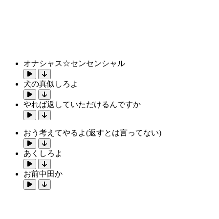
オナシャス☆センセンシャル
犬の真似しろよ
やれば返していただけるんですか
おう考えてやるよ(返すとは言ってない)
あくしろよ
お前中田か