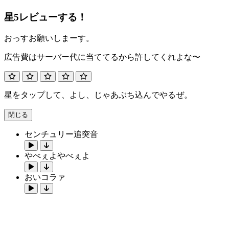
星5レビューする！
おっすお願いしまーす。
広告費はサーバー代に当ててるから許してくれよな〜
星をタップして、よし、じゃあぶち込んでやるぜ。
閉じる
センチュリー追突音
やべぇよやべぇよ
おいコラァ