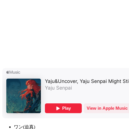
ワン(迫真)