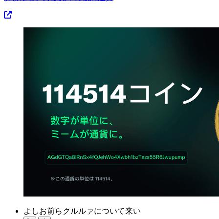
よしお前らクルルァについて来い