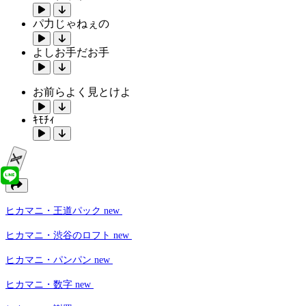
パ力じゃねぇの
よしお手だお手
お前らよく見とけよ
ｷﾓﾁｨ
ヒカマニ・王道パック
new
ヒカマニ・渋谷のロフト
new
ヒカマニ・パンパン
new
ヒカマニ・数字
new